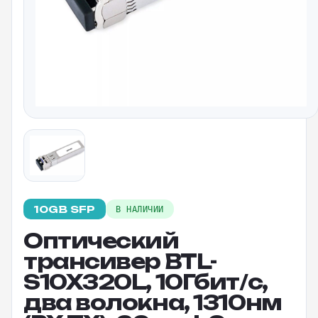
10GB SFP
В НАЛИЧИИ
Оптический
трансивер BTL-
S10X320L, 10Гбит/c,
два волокна, 1310нм