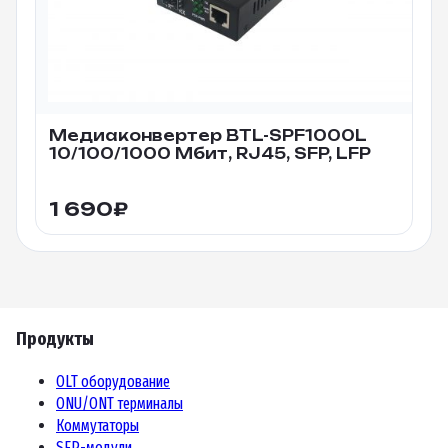
Медиаконвертер BTL-SPF1000L
10/100/1000 Мбит, RJ45, SFP, LFP
1 690
₽
Продукты
OLT оборудование
ONU/ONT терминалы
Коммутаторы
SFP-модули