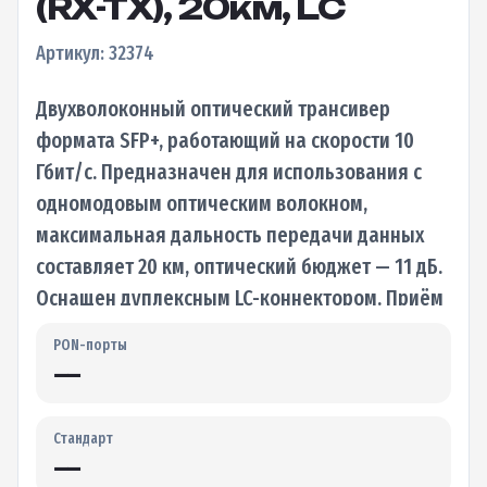
(RX-TX), 20км, LC
Артикул: 32374
Двухволоконный оптический трансивер
формата SFP+, работающий на скорости 10
Гбит/с. Предназначен для использования с
одномодовым оптическим волокном,
максимальная дальность передачи данных
составляет 20 км, оптический бюджет — 11 дБ.
Оснащен дуплексным LC-коннектором. Приём
и…
PON-порты
—
Стандарт
—