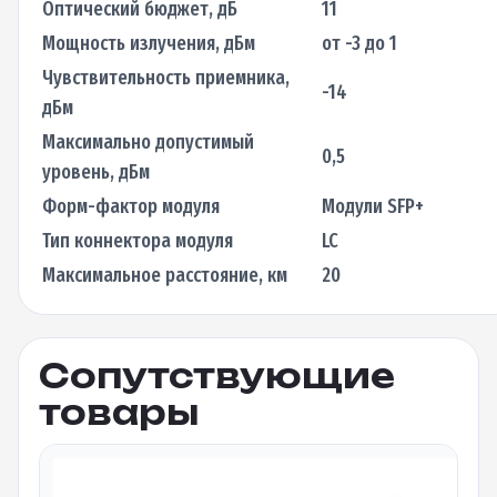
Оптический бюджет, дБ
11
Мощность излучения, дБм
от -3 до 1
Чувствительность приемника,
-14
дБм
Максимально допустимый
0,5
уровень, дБм
Форм-фактор модуля
Модули SFP+
Тип коннектора модуля
LC
Максимальное расстояние, км
20
Сопутствующие
товары