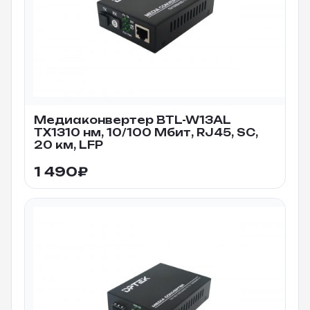
Медиаконвертер BTL-W13AL
TX1310 нм, 10/100 Мбит, RJ45, SC,
20 км, LFP
1 490
₽