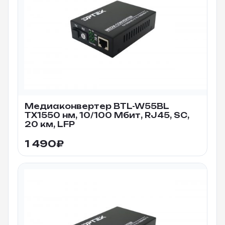
Медиаконвертер BTL-W55BL
TX1550 нм, 10/100 Мбит, RJ45, SC,
20 км, LFP
1 490
₽