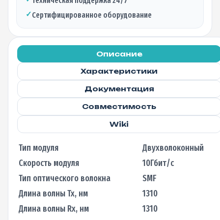
Техническая поддержка 24/7
1310нм
✓
Сертифицированное оборудование
(RX-
TX),
20км,
LC
Описание
Характеристики
Документация
Совместимость
Wiki
Тип модуля
Двухволоконный
Скорость модуля
10Гбит/с
Тип оптического волокна
SMF
Длина волны Tx, нм
1310
Длина волны Rx, нм
1310