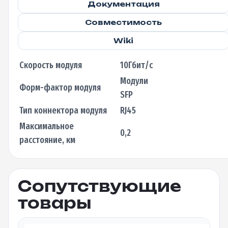
Документация
Совместимость
Wiki
Скорость модуля
10Гбит/с
Модули
Форм-фактор модуля
SFP
Тип коннектора модуля
RJ45
Максимальное
0,2
расстояние, км
Сопутствующие
товары