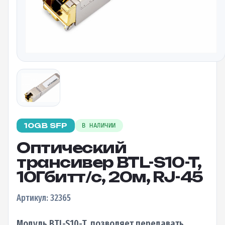
10GB SFP
В НАЛИЧИИ
Оптический
трансивер BTL-S10-T,
10Гбитт/c, 20м, RJ-45
Артикул: 32365
Модуль BTL-S10-T, позволяет передавать