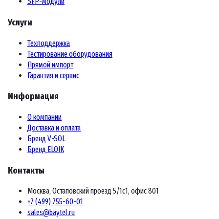
SFP-модули
Услуги
Техподдержка
Тестирование оборудования
Прямой импорт
Гарантия и сервис
Информация
О компании
Доставка и оплата
Бренд V-SOL
Бренд ELOIK
Контакты
Москва, Остаповский проезд 5/1с1, офис 801
+7 (499) 755-60-01
sales@baytel.ru