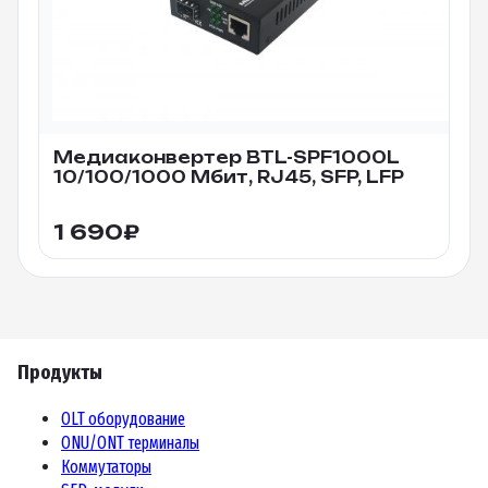
Медиаконвертер BTL-SPF1000L
10/100/1000 Мбит, RJ45, SFP, LFP
1 690
₽
Продукты
OLT оборудование
ONU/ONT терминалы
Коммутаторы