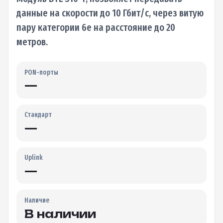
данные на скорости до 10 Гбит/с, через витую
пару категории 6e на расстояние до 20
метров.
PON-порты
—
Стандарт
—
Uplink
—
Наличие
В наличии