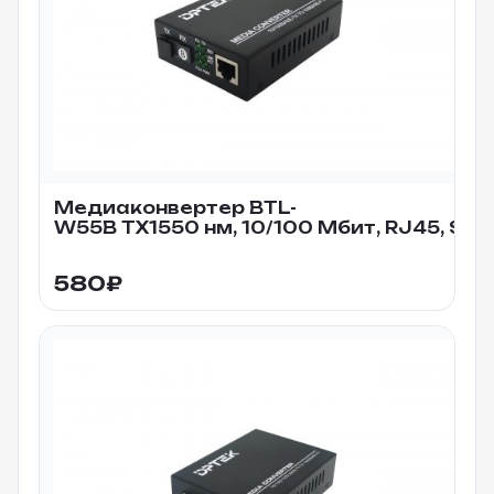
Медиаконвертер BTL-
W55B TX1550 нм, 10/100 Мбит, RJ45, SC,
580
₽