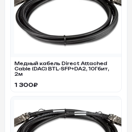
Медный кабель Direct Attached
Cable (DAC) BTL-SFP+DA2, 10Гбит,
2м
1 300
₽