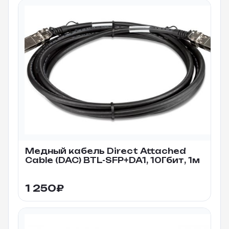
Медный кабель Direct Attached
Cable (DAC) BTL-SFP+DA1, 10Гбит, 1м
1 250
₽