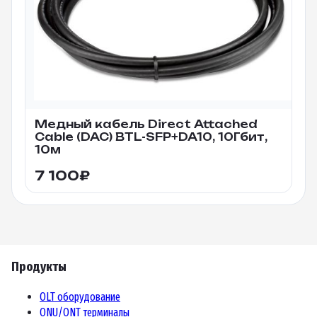
Медный кабель Direct Attached
Cable (DAC) BTL-SFP+DA10, 10Гбит,
10м
7 100
₽
Продукты
OLT оборудование
ONU/ONT терминалы