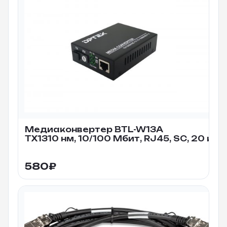
Медиаконвертер BTL-W13A
TX1310 нм, 10/100 Мбит, RJ45, SC, 20 км
580
₽