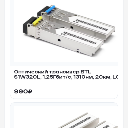
Оптический трансивер BTL-
S1W320L, 1.25Гбит/c, 1310нм, 20км, LC
990
₽