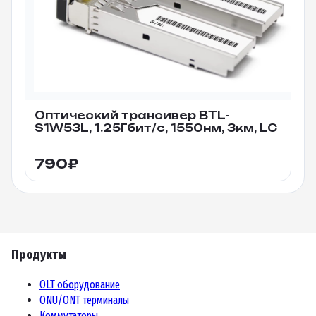
Оптический трансивер BTL-
S1W53L, 1.25Гбит/c, 1550нм, 3км, LC
790
₽
Продукты
OLT оборудование
ONU/ONT терминалы
Коммутаторы