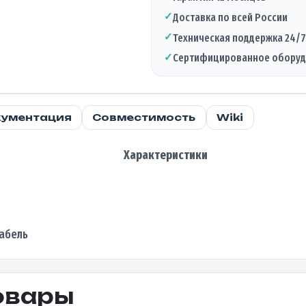
Round
✓
Доставка по всей России
✓
Техническая поддержка 24/7
✓
Сертифицированное обору
ументация
Совместимость
Wiki
Характеристики
абель
овары