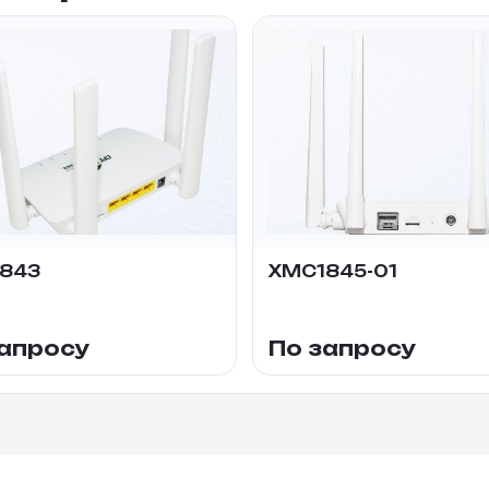
843
XMC1845-01
запросу
По запросу