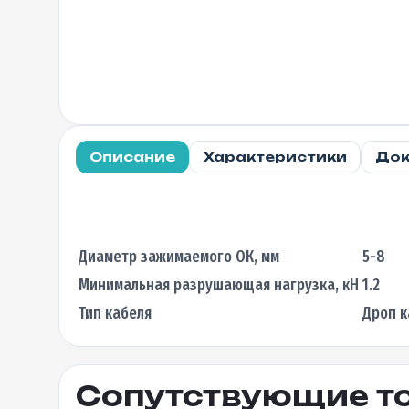
Описание
Характеристики
Док
Диаметр зажимаемого ОК, мм
5-8
Минимальная разрушающая нагрузка, кН
1.2
Тип кабеля
Дроп к
Сопутствующие т