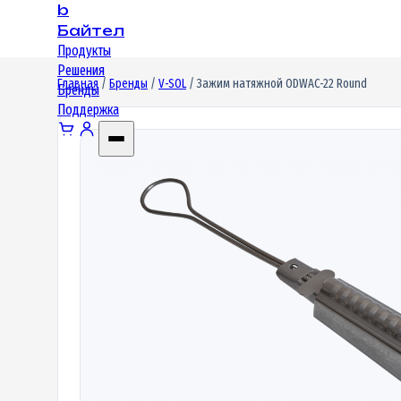
b
Байтел
Продукты
Решения
Главная
/
Бренды
/
V-SOL
/ Зажим натяжной ODWAC-22 Round
Бренды
Поддержка