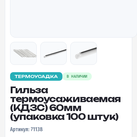
ТЕРМОУСАДКА
В НАЛИЧИИ
Гильза
термоусаживаемая
(КДЗС) 60мм
(упаковка 100 штук)
Артикул: 71138