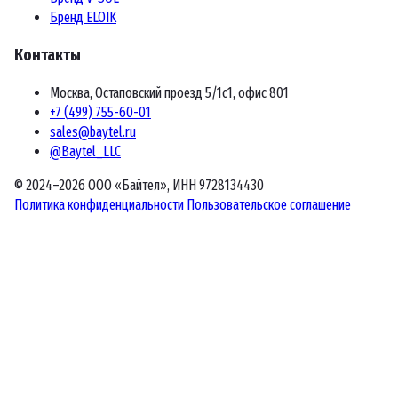
Бренд ELOIK
Контакты
Москва, Остаповский проезд 5/1с1, офис 801
+7 (499) 755-60-01
sales@baytel.ru
@Baytel_LLC
© 2024–2026 ООО «Байтел», ИНН 9728134430
Политика конфиденциальности
Пользовательское соглашение