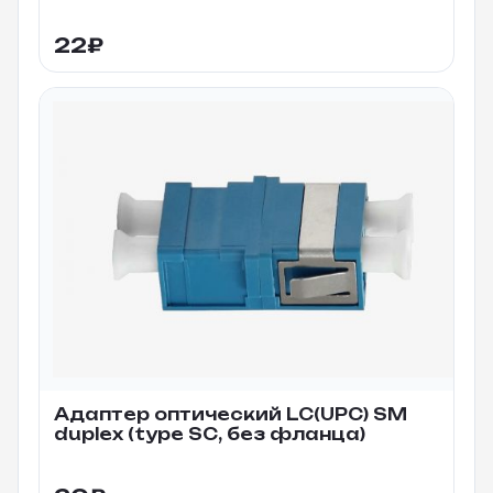
22
₽
Адаптер оптический LC(UPC) SM
duplex (type SC, без фланца)