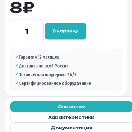
8
₽
Количество
товара
В корзину
Адаптер
оптический
SC(APC)
SM
✓
Гарантия 12 месяцев
simplex
✓
Доставка по всей России
✓
Техническая поддержка 24/7
✓
Сертифицированное оборудование
Описание
Характеристики
Документация