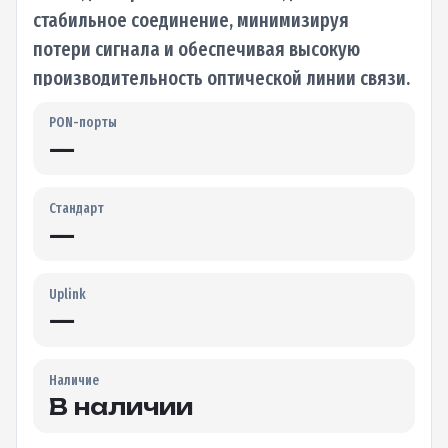
стабильное соединение, минимизируя
потери сигнала и обеспечивая высокую
производительность оптической линии связи.
Особенности: —…
PON-порты
—
Стандарт
—
Uplink
—
Наличие
В наличии