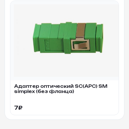
Адаптер оптический SC(APC) SM
simplex (без фланца)
7
₽