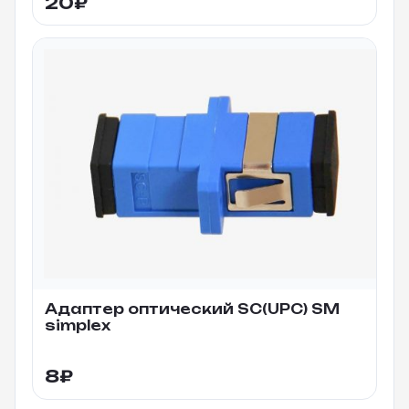
20
₽
Адаптер оптический SC(UPC) SM
simplex
8
₽