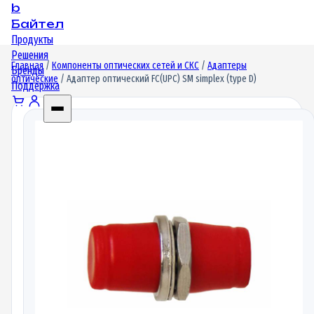
b
Байтел
Продукты
Решения
Главная
/
Компоненты оптических сетей и СКС
/
Адаптеры
Бренды
оптические
/ Адаптер оптический FC(UPC) SM simplex (type D)
Поддержка