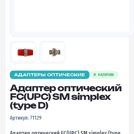
АДАПТЕРЫ ОПТИЧЕСКИЕ
В НАЛИЧИИ
Адаптер оптический
FC(UPC) SM simplex
(type D)
Артикул: 71129
Адаптер оптический FC(UPC) SM simplex (type