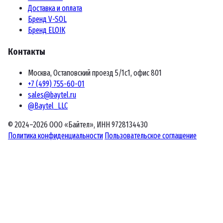
Доставка и оплата
Бренд V-SOL
Бренд ELOIK
Контакты
Москва, Остаповский проезд 5/1с1, офис 801
+7 (499) 755-60-01
sales@baytel.ru
@Baytel_LLC
© 2024–2026 ООО «Байтел», ИНН 9728134430
Политика конфиденциальности
Пользовательское соглашение