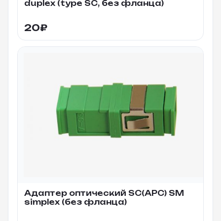
duplex (type SC, без фланца)
20
₽
Адаптер оптический SC(APC) SM
simplex (без фланца)