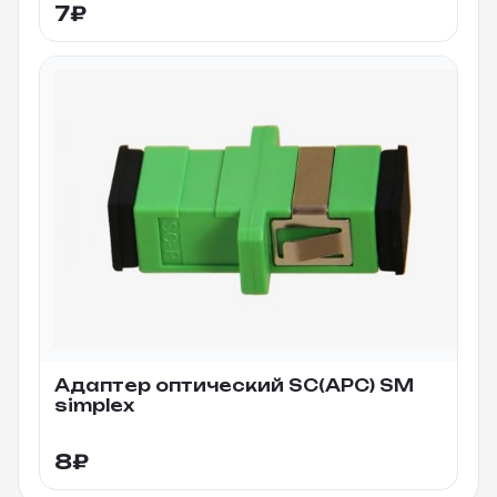
7
₽
Адаптер оптический SC(APC) SM
simplex
8
₽