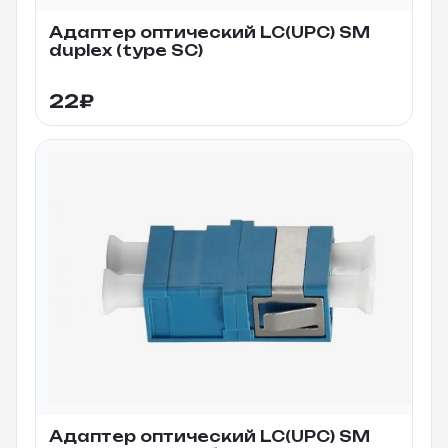
Адаптер оптический LC(UPC) SM
duplex (type SC)
22
₽
Адаптер оптический LC(UPC) SM