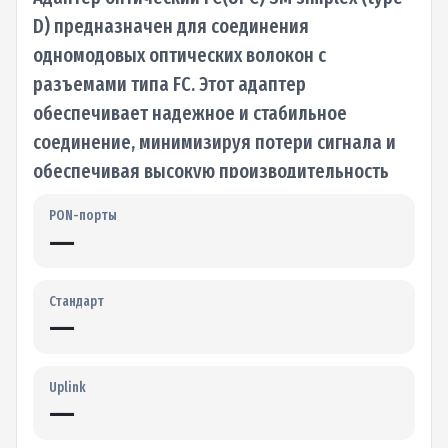
D) предназначен для соединения
одномодовых оптических волокон с
разъемами типа FC. Этот адаптер
обеспечивает надежное и стабильное
соединение, минимизируя потери сигнала и
обеспечивая высокую производительность
оптической линии связи.…
PON-порты
—
Стандарт
—
Uplink
—