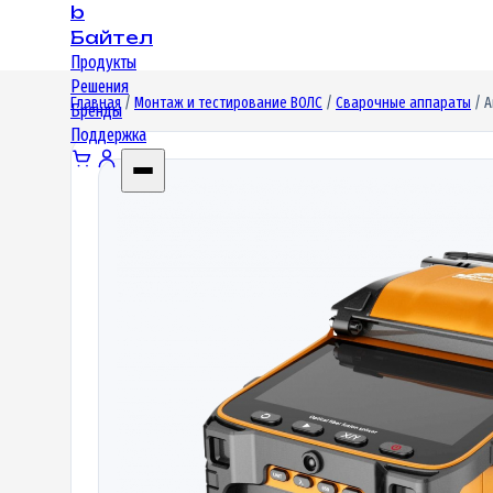
b
Байтел
Продукты
Решения
Главная
/
Монтаж и тестирование ВОЛС
/
Сварочные аппараты
/ А
Бренды
Поддержка