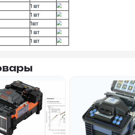
1 шт
1 шт
1шт
1 шт
1 шт
овары