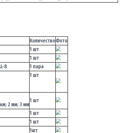
Количество
Фото
1 шт
1 шт
AL-8
1 пара
1 шт
1 шт
м; 2 мм; 3 мм
1 шт
1 шт
1шт