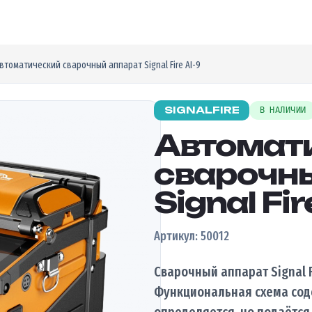
втоматический сварочный аппарат Signal Fire AI-9
SIGNALFIRE
В НАЛИЧИИ
Автомат
сварочн
Signal Fir
Артикул: 50012
Сварочный аппарат Signal F
Функциональная схема соде
определяется, но подаётся 