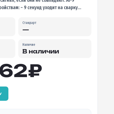
ойствам: ~ 9 секунд уходит на сварку…
Стандарт
—
Наличие
В наличии
562
₽
у