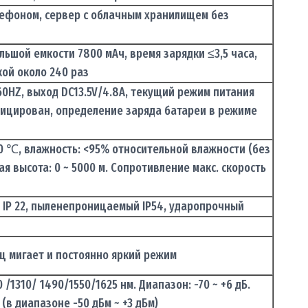
лефоном, сервер с облачным хранилищем без
льшой емкости 7800 мАч, время зарядки ≤3,5 часа,
кой около 240 раз
60HZ, выход DC13.5V/4.8A, текущий режим питания
ицирован, определение заряда батареи в режиме
50 ℃, влажность: <95% относительной влажности (без
я высота: 0 ~ 5000 м. Сопротивление макс. скорость
IP 22, пыленепроницаемый IP54, ударопрочный
Гц мигает и постоянно яркий режим
 /1310/ 1490/1550/1625 нм. Диапазон: -70 ~ +6 дБ.
 (в диапазоне -50 дБм ~ +3 дБм)