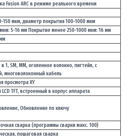
ка Fusion ARC в режиме реального времени
-150 мкм, диаметр покрытия 100-1000 мкм
мкм: 5-16 мм Покрытие менее 250-1000 мкм: 16 мм
5мм
в 1, SM, MM, оголенное волокно, пигтейл, с
й, многоволоконный кабель
для просмотра XY
LCD TFT, встроенный в корпус аппарата
овление, Обновление по ключу
чная сварка (программы сварки макс. 100)
ческая, пошаговая сварка