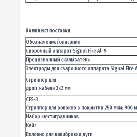
Комплект поставки
Обозначение/описание
Сварочный аппарат Signal Fire Al-9
Прецизионный скалыватель
Электроды для сварочного аппарата Signal Fire 
Стриппер для
дроп-кабеля 3х2 мм
СFS-3
Стриппер для волокна в покрытии 250 мкм; 900 мк
Набор шестигранников
Кейс
Волокно для калибровки дуги