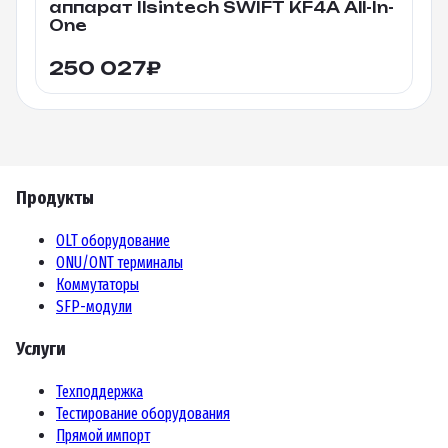
аппарат Ilsintech SWIFT KF4A All-In-
One
250 027
₽
Продукты
OLT оборудование
ONU/ONT терминалы
Коммутаторы
SFP-модули
Услуги
Техподдержка
Тестирование оборудования
Прямой импорт