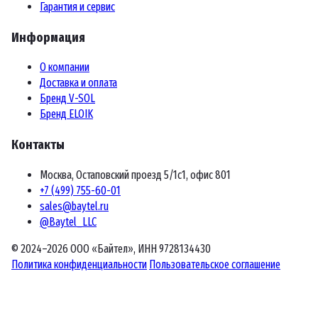
Гарантия и сервис
Информация
О компании
Доставка и оплата
Бренд V-SOL
Бренд ELOIK
Контакты
Москва, Остаповский проезд 5/1с1, офис 801
+7 (499) 755-60-01
sales@baytel.ru
@Baytel_LLC
© 2024–2026 ООО «Байтел», ИНН 9728134430
Политика конфиденциальности
Пользовательское соглашение