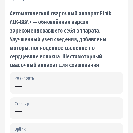
Автоматический сварочный аппарат Eloik
ALK-88A+ — обновлённая версия
зарекомендовавшего себя аппарата.
Улучшенный узел сведения, добавлены
моторы, полноценное сведение по
сердцевине волокна. Шестимоторный
сварочный аппарат для сращивания
одиночных оптических волокон диаметром
PON-порты
125 мкм. Оснащен современной…
—
Стандарт
—
Uplink