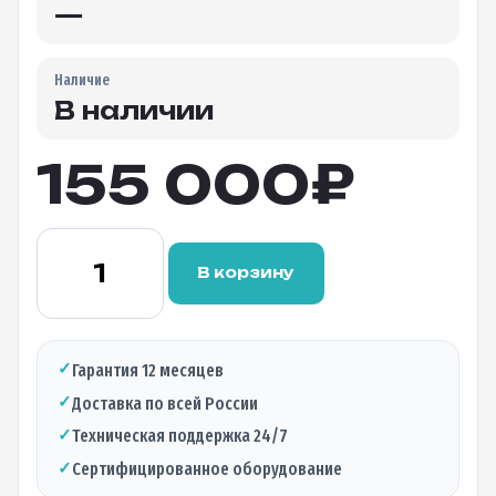
—
Наличие
В наличии
155 000
₽
Количество
товара
В корзину
Автоматический
сварочный
аппарат
Eloik
✓
Гарантия 12 месяцев
ALK-
✓
Доставка по всей России
88A+
(6
✓
Техническая поддержка 24/7
моторов)
✓
Сертифицированное оборудование