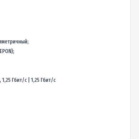
имметричный;
(EPON);
 1,25 Гбит/с | 1,25 Гбит/с