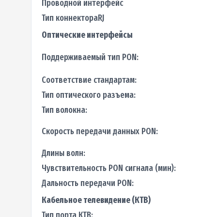
Проводной интерфейс
Тип коннектораRJ
Оптические интерфейсы
Поддерживаемый тип PON:
Соответствие стандартам:
Тип оптического разъема:
Тип волокна:
Скорость передачи данных PON:
Длины волн:
Чувствительность PON сигнала (мин):
Дальность передачи PON:
Кабельное телевидение (КТВ)
Тип порта КТВ: