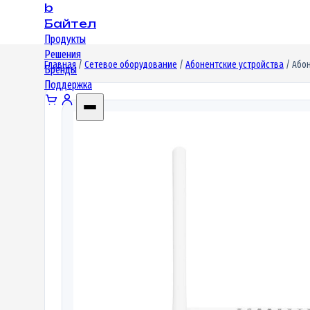
b
Байтел
Продукты
Решения
Главная
/
Сетевое оборудование
/
Абонентские устройства
/ Абон
Бренды
Поддержка