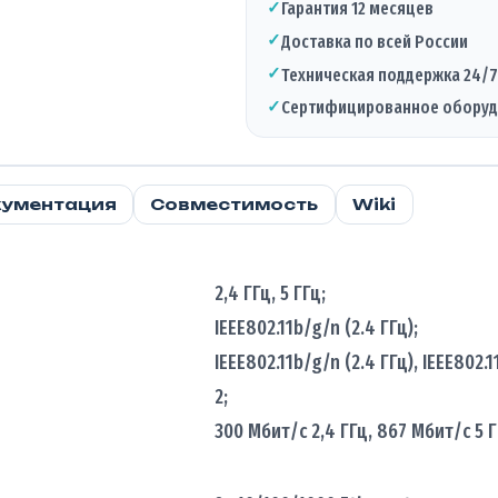
✓
Гарантия 12 месяцев
✓
Доставка по всей России
✓
Техническая поддержка 24/7
✓
Сертифицированное обору
ументация
Совместимость
Wiki
2,4 ГГц, 5 ГГц;
IEEE802.11b/g/n (2.4 ГГц);
IEEE802.11b/g/n (2.4 ГГц), IEEE802.1
2;
300 Мбит/с 2,4 ГГц, 867 Мбит/с 5 Г