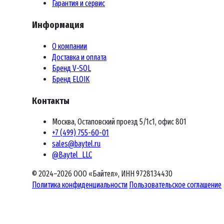
Гарантия и сервис
Информация
О компании
Доставка и оплата
Бренд V-SOL
Бренд ELOIK
Контакты
Москва, Остаповский проезд 5/1с1, офис 801
+7 (499) 755-60-01
sales@baytel.ru
@Baytel_LLC
© 2024–2026 ООО «Байтел», ИНН 9728134430
Политика конфиденциальности
Пользовательское соглашение