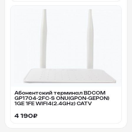
Абонентский терминал BDCOM
GP1704-2FC-S ONU(GPON-GEPON)
1GE 1FE WIFI4(2.4GHz) CATV
4 190
₽