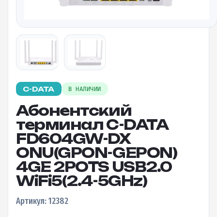
C-DATA
В НАЛИЧИИ
Абонентский
терминал C-DATA
FD604GW-DX
ONU(GPON-GEPON)
4GE 2POTS USB2.0
WiFi5(2.4-5GHz)
Артикул: 12382