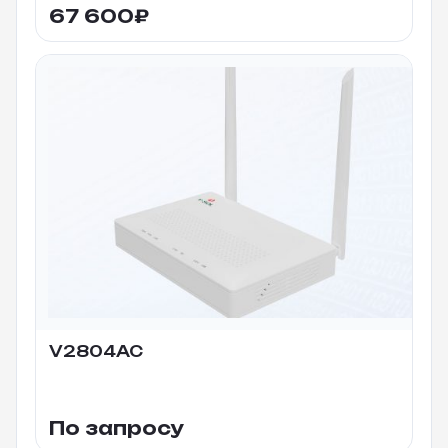
67 600
₽
V2804AC
По запросу