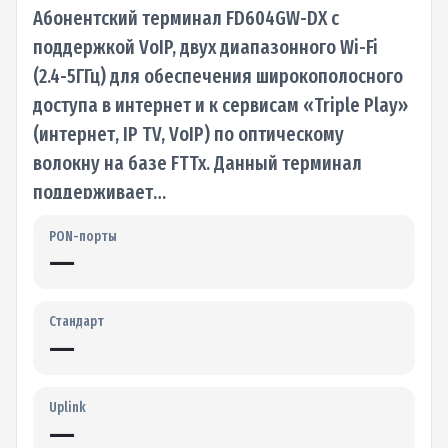
Абонентский терминал FD604GW-DX с
поддержкой VoIP, двух диапазонного Wi-Fi
(2.4-5ГГц) для обеспечения широкополосного
доступа в интернет и к сервисам «Triple Play»
(интернет, IP TV, VoIP) по оптическому
волокну на базе FTTx. Данный терминал
поддерживает…
PON-порты
—
Стандарт
—
Uplink
—