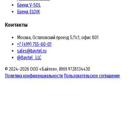
Бренд V-SOL
Бренд ELOIK
Контакты
Москва, Остаповский проезд 5/1с1, офис 801
+7 (499) 755-60-01
sales@baytel.ru
@Baytel_LLC
© 2024–2026 ООО «Байтел», ИНН 9728134430
Политика конфиденциальности
Пользовательское соглашение