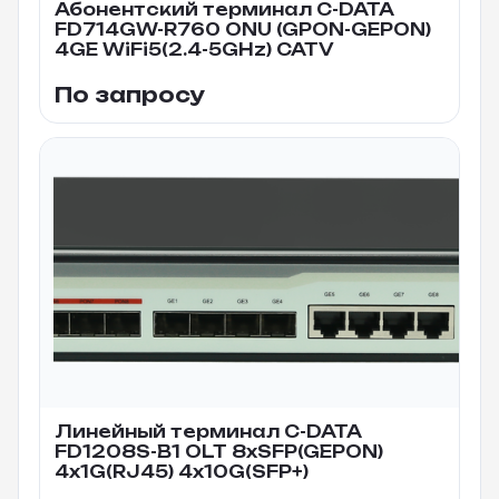
Абонентский терминал C-DATA
FD714GW-R760 ONU (GPON-GEPON)
4GE WiFi5(2.4-5GHz) CATV
По запросу
Линейный терминал C-DATA
FD1208S-B1 OLT 8xSFP(GEPON)
4x1G(RJ45) 4x10G(SFP+)