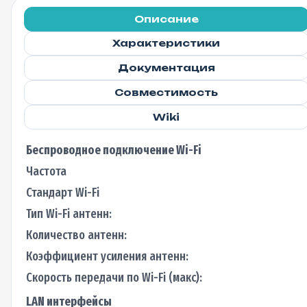
USB2.0
WiFi5(2.4-
Описание
5GHz)
Характеристики
Документация
Совместимость
Wiki
Беспроводное подключение Wi-Fi
Частота
Стандарт Wi-Fi
Тип Wi-Fi антенн:
Количество антенн:
Коэффициент усиления антенн:
Скорость передачи по Wi-Fi (макс):
LAN интерфейсы