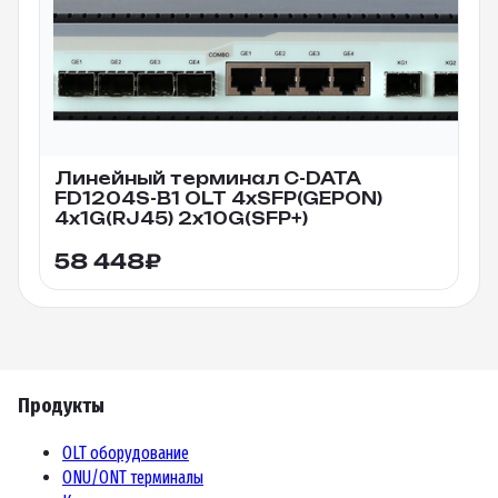
Линейный терминал C-DATA
FD1204S-B1 OLT 4xSFP(GEPON)
4x1G(RJ45) 2x10G(SFP+)
58 448
₽
Продукты
OLT оборудование
ONU/ONT терминалы