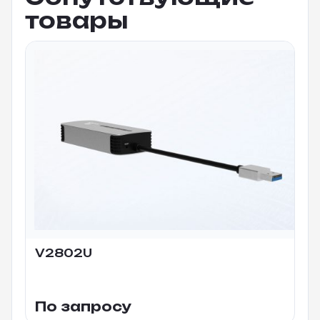
товары
V2802U
По запросу