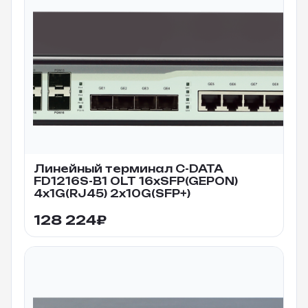
Линейный терминал C-DATA
FD1216S-B1 OLT 16xSFP(GEPON)
4x1G(RJ45) 2x10G(SFP+)
128 224
₽