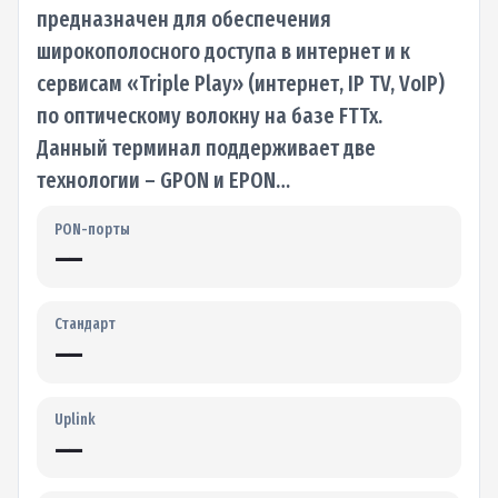
предназначен для обеспечения
широкополосного доступа в интернет и к
сервисам «Triple Play» (интернет, IP TV, VoIP)
по оптическому волокну на базе FTTx.
Данный терминал поддерживает две
технологии – GPON и EPON…
PON-порты
—
Стандарт
—
Uplink
—