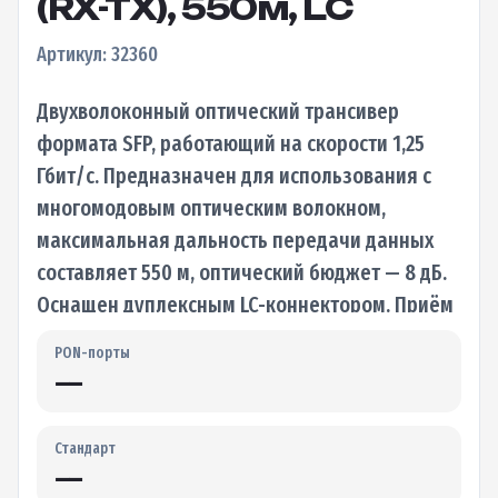
(RX-TX), 550м, LC
Артикул: 32360
Двухволоконный оптический трансивер
формата SFP, работающий на скорости 1,25
Гбит/с. Предназначен для использования с
многомодовым оптическим волокном,
максимальная дальность передачи данных
составляет 550 м, оптический бюджет — 8 дБ.
Оснащен дуплексным LC-коннектором. Приём
и…
PON-порты
—
Стандарт
—