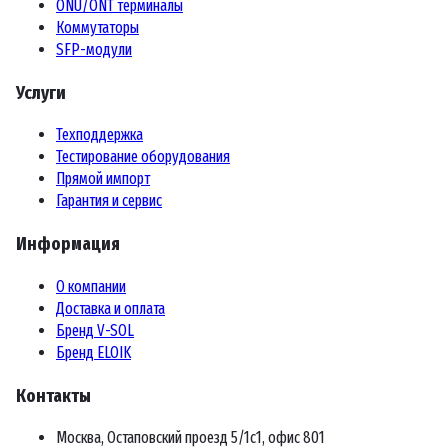
ONU/ONT терминалы
Коммутаторы
SFP-модули
Услуги
Техподдержка
Тестирование оборудования
Прямой импорт
Гарантия и сервис
Информация
О компании
Доставка и оплата
Бренд V-SOL
Бренд ELOIK
Контакты
Москва, Остаповский проезд 5/1с1, офис 801