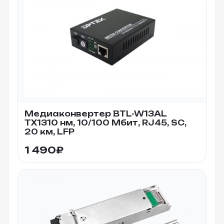
Медиаконвертер BTL-W13AL
TX1310 нм, 10/100 Мбит, RJ45, SC,
20 км, LFP
1 490
₽