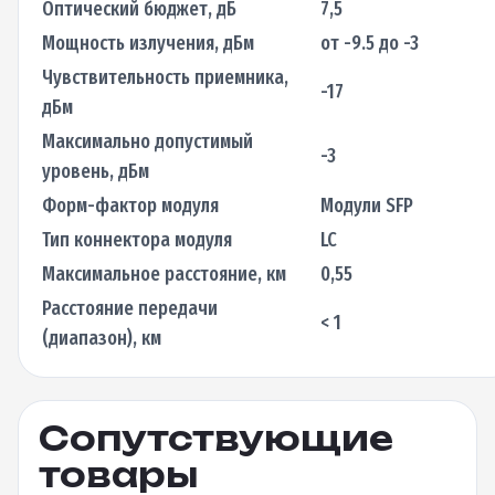
Оптический бюджет, дБ
7,5
Мощность излучения, дБм
от -9.5 до -3
Чувствительность приемника,
-17
дБм
Максимально допустимый
-3
уровень, дБм
Форм-фактор модуля
Модули SFP
Тип коннектора модуля
LC
Максимальное расстояние, км
0,55
Расстояние передачи
< 1
(диапазон), км
Сопутствующие
товары