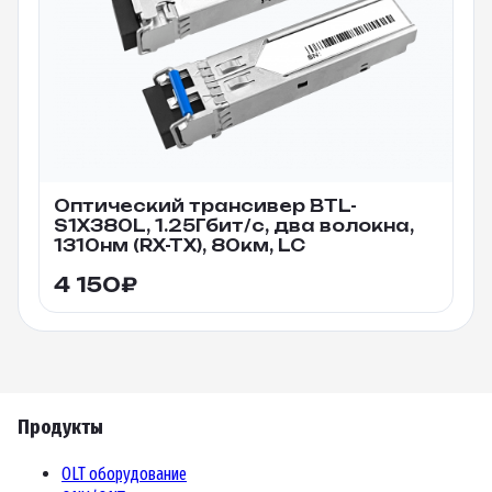
Оптический трансивер BTL-
S1X380L, 1.25Гбит/c, два волокна,
1310нм (RX-TX), 80км, LC
4 150
₽
Продукты
OLT оборудование