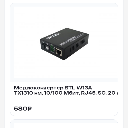
Медиаконвертер BTL-W13A
TX1310 нм, 10/100 Мбит, RJ45, SC, 20 км
580
₽