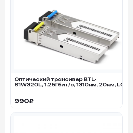
Оптический трансивер BTL-
S1W320L, 1.25Гбит/c, 1310нм, 20км, LC
990
₽